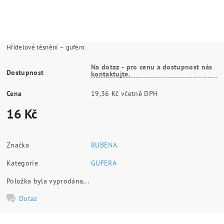
Hřídelové těsnění – gufero.
Na dotaz - pro cenu a dostupnost nás
Dostupnost
kontaktujte.
Cena
19,36 Kč včetně DPH
16 Kč
Značka
RUBENA
Kategorie
GUFERA
Položka byla vyprodána...
Dotaz