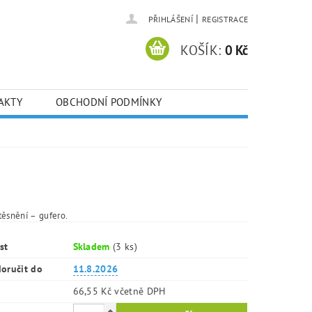
|
PŘIHLÁŠENÍ
REGISTRACE
KOŠÍK:
0 Kč
AKTY
OBCHODNÍ PODMÍNKY
těsnění – gufero.
st
Skladem
(3 ks)
oručit do
11.8.2026
66,55 Kč včetně DPH