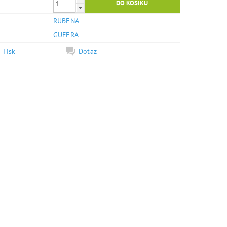
RUBENA
e
GUFERA
Tisk
Dotaz