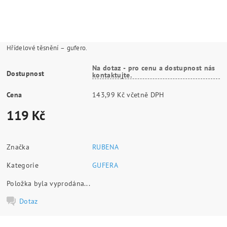
Hřídelové těsnění – gufero.
Na dotaz - pro cenu a dostupnost nás
Dostupnost
kontaktujte.
Cena
143,99 Kč včetně DPH
119 Kč
Značka
RUBENA
Kategorie
GUFERA
Položka byla vyprodána...
Dotaz