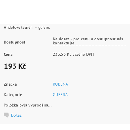
Hřídelové těsnění – gufero.
Na dotaz - pro cenu a dostupnost nás
Dostupnost
kontaktujte.
Cena
233,53 Kč včetně DPH
193 Kč
Značka
RUBENA
Kategorie
GUFERA
Položka byla vyprodána...
Dotaz