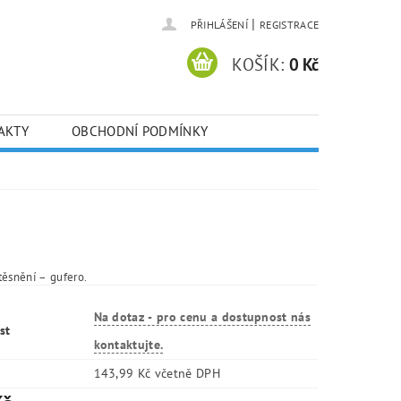
|
PŘIHLÁŠENÍ
REGISTRACE
KOŠÍK:
0 Kč
AKTY
OBCHODNÍ PODMÍNKY
těsnění – gufero.
Na dotaz - pro cenu a dostupnost nás
st
kontaktujte.
143,99 Kč včetně DPH