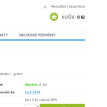
|
PŘIHLÁŠENÍ
REGISTRACE
KOŠÍK:
0 Kč
AKTY
OBCHODNÍ PODMÍNKY
těsnění – gufero.
st
Skladem
(1 ks)
oručit do
11.8.2026
64,13 Kč včetně DPH