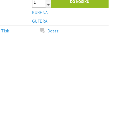
RUBENA
e
GUFERA
Tisk
Dotaz