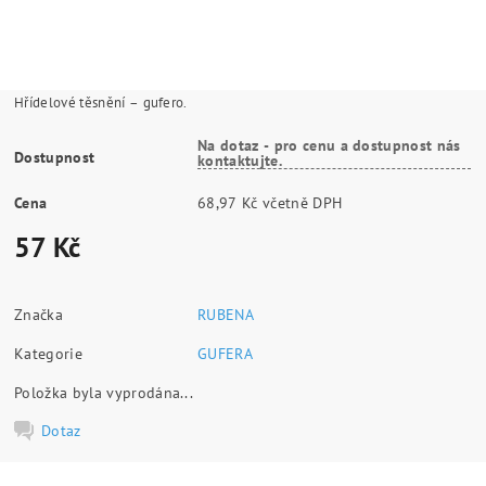
Hřídelové těsnění – gufero.
Na dotaz - pro cenu a dostupnost nás
Dostupnost
kontaktujte.
Cena
68,97 Kč včetně DPH
57 Kč
Značka
RUBENA
Kategorie
GUFERA
Položka byla vyprodána...
Dotaz