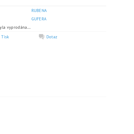
RUBENA
e
GUFERA
yla vyprodána...
Tisk
Dotaz