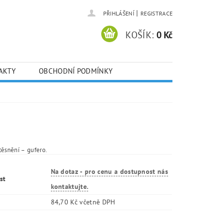
|
PŘIHLÁŠENÍ
REGISTRACE
KOŠÍK:
0 Kč
AKTY
OBCHODNÍ PODMÍNKY
těsnění – gufero.
Na dotaz - pro cenu a dostupnost nás
st
kontaktujte.
84,70 Kč včetně DPH