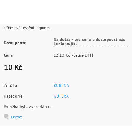
Hřídelové těsnění – gufero.
Na dotaz - pro cenu a dostupnost nás
Dostupnost
kontaktujte.
Cena
12,10 Kč včetně DPH
10 Kč
Značka
RUBENA
Kategorie
GUFERA
Položka byla vyprodána...
Dotaz