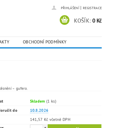
|
PŘIHLÁŠENÍ
REGISTRACE
KOŠÍK:
0 Kč
AKTY
OBCHODNÍ PODMÍNKY
těsnění – gufero.
st
Skladem
(1 ks)
oručit do
10.8.2026
141,57 Kč včetně DPH