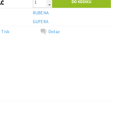
Kč
RUBENA
e
GUFERA
Tisk
Dotaz