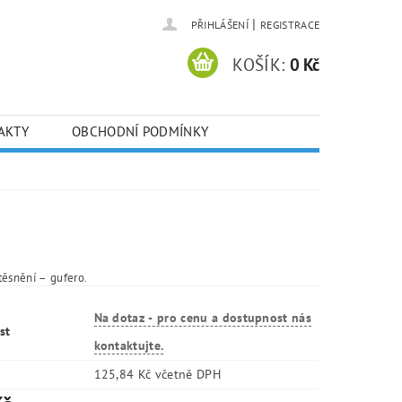
|
PŘIHLÁŠENÍ
REGISTRACE
KOŠÍK:
0 Kč
AKTY
OBCHODNÍ PODMÍNKY
těsnění – gufero.
Na dotaz - pro cenu a dostupnost nás
st
kontaktujte.
125,84 Kč včetně DPH