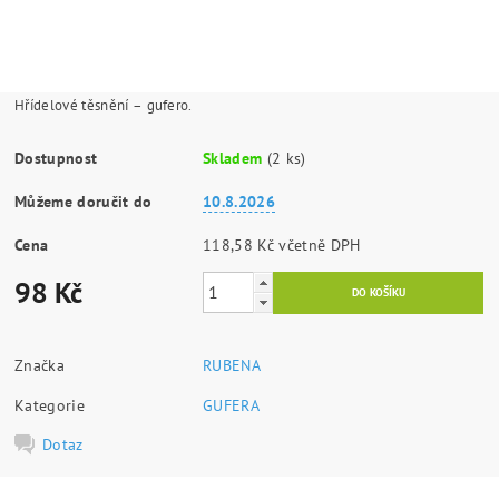
Hřídelové těsnění – gufero.
Dostupnost
Skladem
(2 ks)
Můžeme doručit do
10.8.2026
Cena
118,58 Kč včetně DPH
98 Kč
Značka
RUBENA
Kategorie
GUFERA
Dotaz