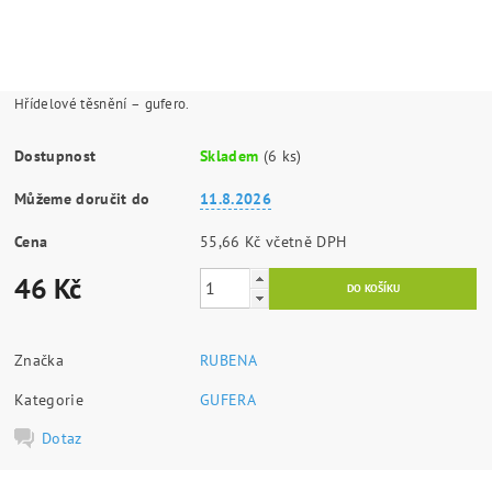
Hřídelové těsnění – gufero.
Dostupnost
Skladem
(6 ks)
Můžeme doručit do
11.8.2026
Cena
55,66 Kč včetně DPH
46 Kč
Značka
RUBENA
Kategorie
GUFERA
Dotaz