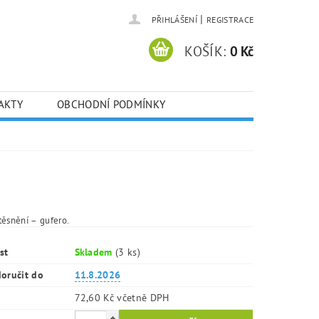
|
PŘIHLÁŠENÍ
REGISTRACE
KOŠÍK:
0 Kč
AKTY
OBCHODNÍ PODMÍNKY
těsnění – gufero.
st
Skladem
(3 ks)
oručit do
11.8.2026
72,60 Kč včetně DPH