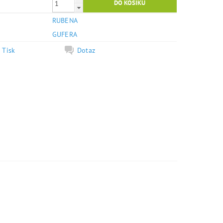
RUBENA
e
GUFERA
Tisk
Dotaz