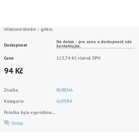
Hřídelové těsnění – gufero.
Na dotaz - pro cenu a dostupnost nás
Dostupnost
kontaktujte.
Cena
113,74 Kč včetně DPH
94 Kč
Značka
RUBENA
Kategorie
GUFERA
Položka byla vyprodána...
Dotaz