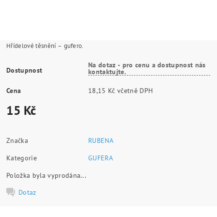
Hřídelové těsnění – gufero.
Na dotaz - pro cenu a dostupnost nás
Dostupnost
kontaktujte.
Cena
18,15 Kč včetně DPH
15 Kč
Značka
RUBENA
Kategorie
GUFERA
Položka byla vyprodána...
Dotaz