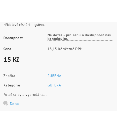
Hřídelové těsnění – gufero.
Na dotaz - pro cenu a dostupnost nás
Dostupnost
kontaktujte.
Cena
18,15 Kč včetně DPH
15 Kč
Značka
RUBENA
Kategorie
GUFERA
Položka byla vyprodána...
Dotaz