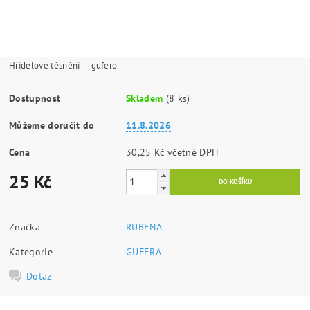
Hřídelové těsnění – gufero.
Dostupnost
Skladem
(8 ks)
Můžeme doručit do
11.8.2026
Cena
30,25 Kč včetně DPH
25 Kč
Značka
RUBENA
Kategorie
GUFERA
Dotaz